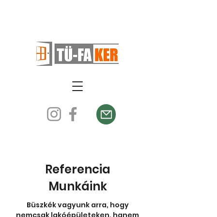
Referencia
Munkáink
Büszkék vagyunk arra, hogy
nemcsak lakóépületeken, hanem